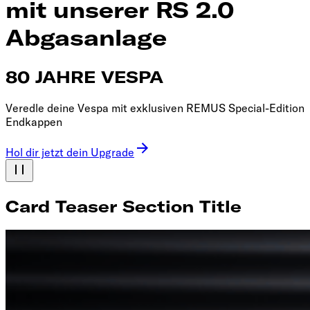
mit unserer RS 2.0
Abgasanlage
80 JAHRE VESPA
Veredle deine Vespa mit exklusiven REMUS Special-Edition
Endkappen
Hol dir jetzt dein Upgrade
Card Teaser Section Title