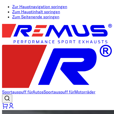
Zur Hauptnavigation springen
Zum Hauptinhalt springen
Zum Seitenende springen
Sportauspuff für
Autos
Sportauspuff für
Motorräder