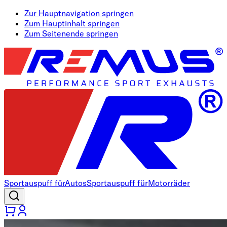
Zur Hauptnavigation springen
Zum Hauptinhalt springen
Zum Seitenende springen
Sportauspuff für
Autos
Sportauspuff für
Motorräder