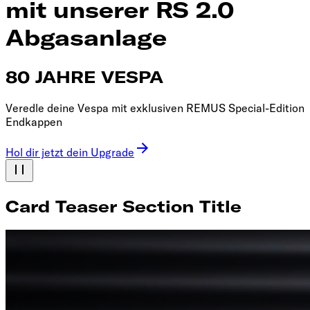
mit unserer RS 2.0
Abgasanlage
80 JAHRE VESPA
Veredle deine Vespa mit exklusiven REMUS Special-Edition
Endkappen
Hol dir jetzt dein Upgrade
Card Teaser Section Title