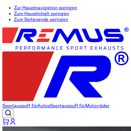
Zur Hauptnavigation springen
Zum Hauptinhalt springen
Zum Seitenende springen
Sportauspuff für
Autos
Sportauspuff für
Motorräder