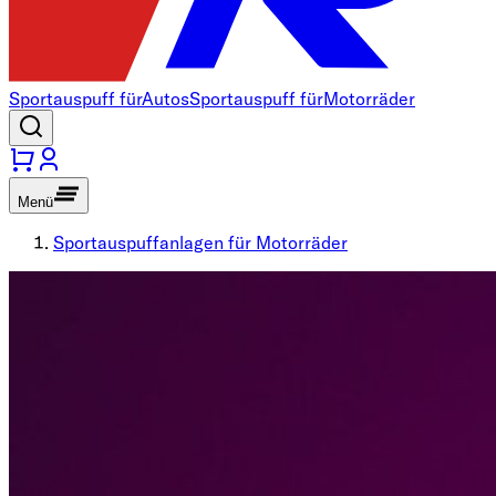
Sportauspuff für
Autos
Sportauspuff für
Motorräder
Menü
Sportauspuffanlagen für Motorräder