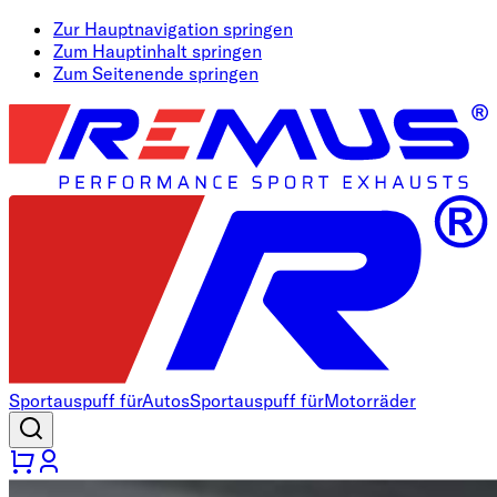
Zur Hauptnavigation springen
Zum Hauptinhalt springen
Zum Seitenende springen
Sportauspuff für
Autos
Sportauspuff für
Motorräder