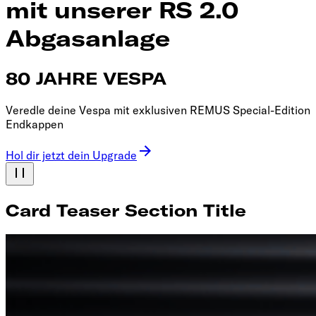
mit unserer RS 2.0
Abgasanlage
80 JAHRE VESPA
Veredle deine Vespa mit exklusiven REMUS Special-Edition
Endkappen
Hol dir jetzt dein Upgrade
Card Teaser Section Title