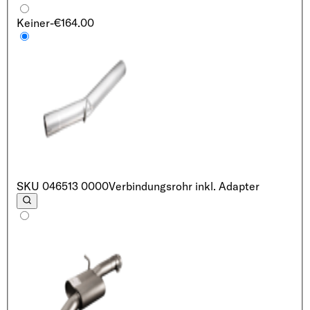
Keiner
-€164.00
SKU
046513 0000
Verbindungsrohr inkl. Adapter