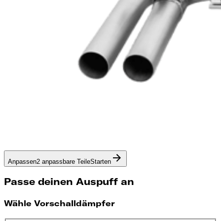
Anpassen
2 anpassbare Teile
Starten
Passe deinen Auspuff an
Wähle Vorschalldämpfer