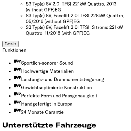
S3 Typ(e) 8V 2.0l TFSI 221kW Quattro, 2013
(without GPF)
EG
S3 Typ(e) 8V, Facelift 2.0l TFSI 228kW Quattro,
05/2016
(without GPF)
EG
S3 Typ(e) 8V, Facelift 2.0l TFSI, S tronic 221kW
Quattro, 11/2018
(with GPF)
EG
Details
Funktionen
Sportlich-sonorer Sound
Hochwertige Materialien
Leistungs- und Drehmomentsteigerung
Gewichtsoptimierte Konstruktion
Perfekte Form und Passgenauigkeit
Handgefertigt in Europa
24 Monate Garantie
Unterstützte Fahrzeuge