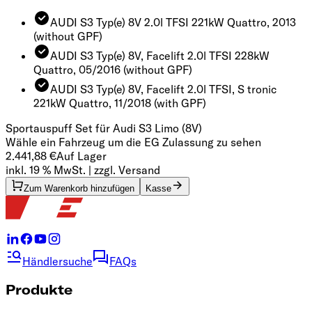
AUDI S3 Typ(e) 8V 2.0l TFSI 221kW Quattro, 2013
(without GPF)
AUDI S3 Typ(e) 8V, Facelift 2.0l TFSI 228kW
Quattro, 05/2016
(without GPF)
AUDI S3 Typ(e) 8V, Facelift 2.0l TFSI, S tronic
221kW Quattro, 11/2018
(with GPF)
Sportauspuff Set für Audi S3 Limo (8V)
Wähle ein Fahrzeug um die EG Zulassung zu sehen
2.441,88 €
Auf Lager
inkl. 19 % MwSt. | zzgl. Versand
Zum Warenkorb hinzufügen
Kasse
Händlersuche
FAQs
Produkte