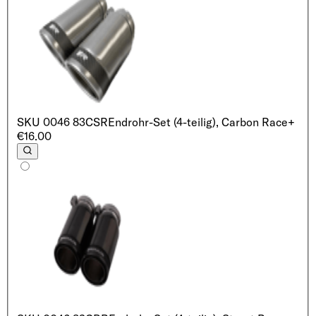
SKU
0046 83CSR
Endrohr-Set (4-teilig), Carbon Race
+
€16.00