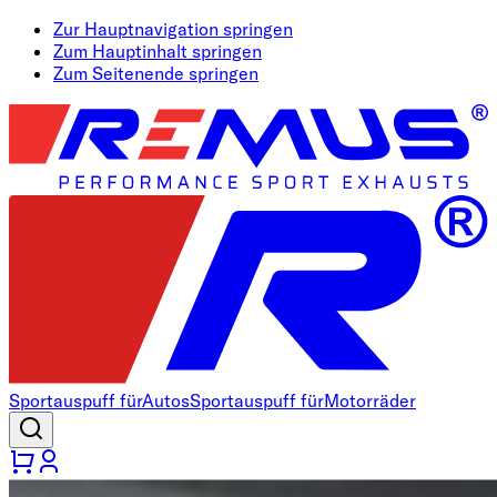
Zur Hauptnavigation springen
Zum Hauptinhalt springen
Zum Seitenende springen
Sportauspuff für
Autos
Sportauspuff für
Motorräder