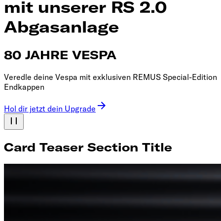
mit unserer RS 2.0
Abgasanlage
80 JAHRE VESPA
Veredle deine Vespa mit exklusiven REMUS Special-Edition
Endkappen
Hol dir jetzt dein Upgrade
Card Teaser Section Title