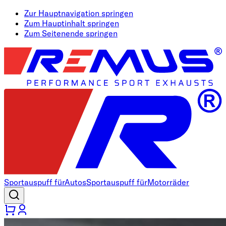
Zur Hauptnavigation springen
Zum Hauptinhalt springen
Zum Seitenende springen
Sportauspuff für
Autos
Sportauspuff für
Motorräder