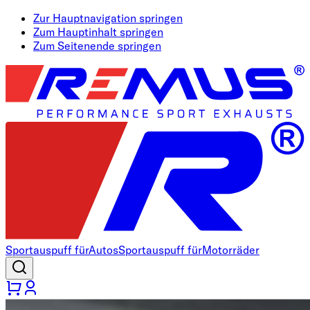
Zur Hauptnavigation springen
Zum Hauptinhalt springen
Zum Seitenende springen
Sportauspuff für
Autos
Sportauspuff für
Motorräder