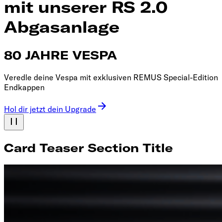
mit unserer RS 2.0
Abgasanlage
80 JAHRE VESPA
Veredle deine Vespa mit exklusiven REMUS Special-Edition
Endkappen
Hol dir jetzt dein Upgrade
Card Teaser Section Title