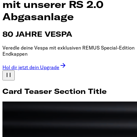
mit unserer RS 2.0
Abgasanlage
80 JAHRE VESPA
Veredle deine Vespa mit exklusiven REMUS Special-Edition
Endkappen
Hol dir jetzt dein Upgrade
Card Teaser Section Title