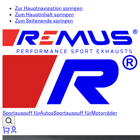
Zur Hauptnavigation springen
Zum Hauptinhalt springen
Zum Seitenende springen
Sportauspuff für
Autos
Sportauspuff für
Motorräder