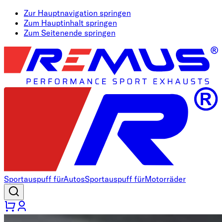
Zur Hauptnavigation springen
Zum Hauptinhalt springen
Zum Seitenende springen
Sportauspuff für
Autos
Sportauspuff für
Motorräder