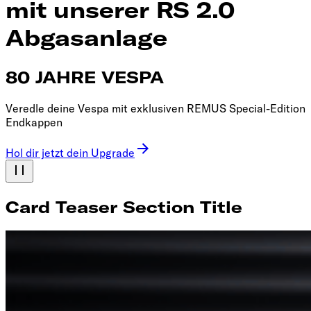
mit unserer RS 2.0
Abgasanlage
80 JAHRE VESPA
Veredle deine Vespa mit exklusiven REMUS Special-Edition
Endkappen
Hol dir jetzt dein Upgrade
Card Teaser Section Title