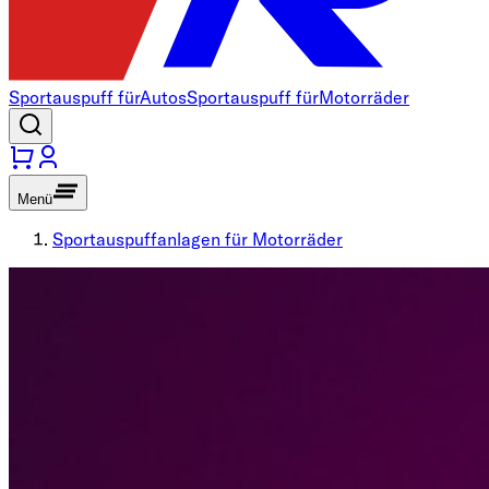
Sportauspuff für
Autos
Sportauspuff für
Motorräder
Menü
Sportauspuffanlagen für Motorräder