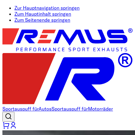
Zur Hauptnavigation springen
Zum Hauptinhalt springen
Zum Seitenende springen
Sportauspuff für
Autos
Sportauspuff für
Motorräder