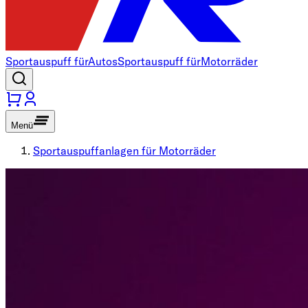
Sportauspuff für
Autos
Sportauspuff für
Motorräder
Menü
Sportauspuffanlagen für Motorräder