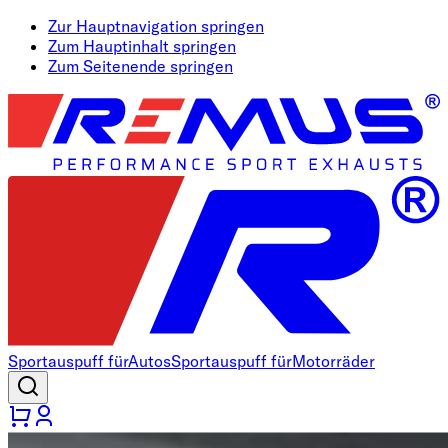
Zur Hauptnavigation springen
Zum Hauptinhalt springen
Zum Seitenende springen
Sportauspuff für
Autos
Sportauspuff für
Motorräder