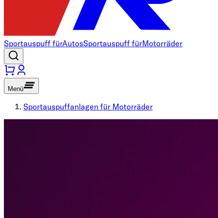
Sportauspuff für
Autos
Sportauspuff für
Motorräder
Menü
Sportauspuffanlagen für Motorräder