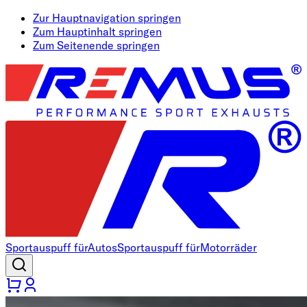
Zur Hauptnavigation springen
Zum Hauptinhalt springen
Zum Seitenende springen
Sportauspuff für
Autos
Sportauspuff für
Motorräder