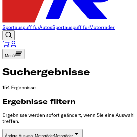
Sportauspuff für
Autos
Sportauspuff für
Motorräder
Menü
Suchergebnisse
154 Ergebnisse
Ergebnisse filtern
Ergebnisse werden sofort geändert, wenn Sie eine Auswahl
treffen.
Ändere Auswahl Motorräder
Motorräder