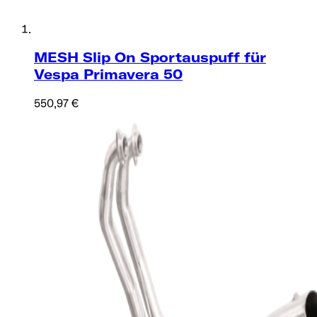
MESH Slip On Sportauspuff für
Vespa Primavera 50
550,97 €