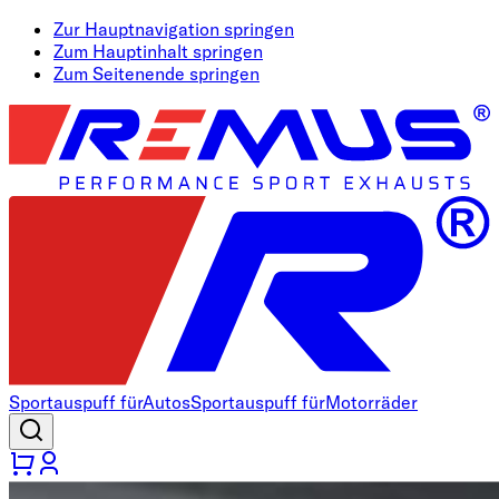
Zur Hauptnavigation springen
Zum Hauptinhalt springen
Zum Seitenende springen
Sportauspuff für
Autos
Sportauspuff für
Motorräder