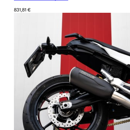
831,81 €