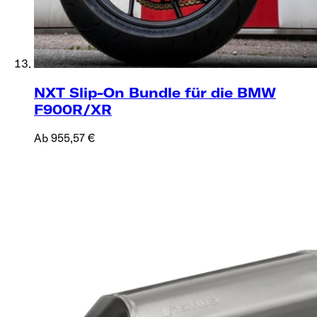
NXT Slip-On Bundle für die BMW
F900R/XR
Ab 955,57 €