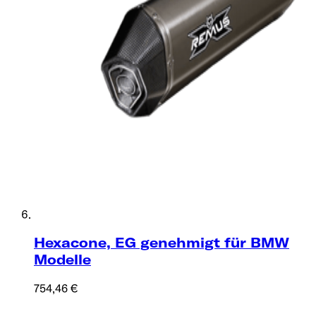
Hexacone, EG genehmigt für BMW
Modelle
754,46 €