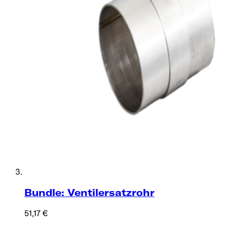
Bundle: Ventilersatzrohr
51,17 €