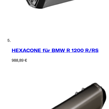
HEXACONE für BMW R 1200 R/RS
988,89 €