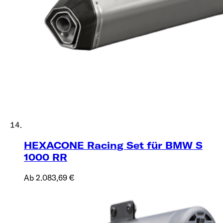
HEXACONE Racing Set für BMW S
1000 RR
Ab 2.083,69 €