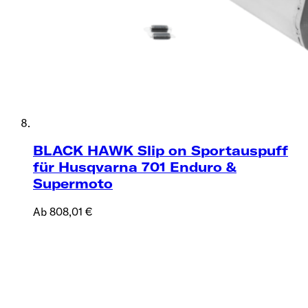
BLACK HAWK Slip on Sportauspuff
für Husqvarna 701 Enduro &
Supermoto
Ab 808,01 €