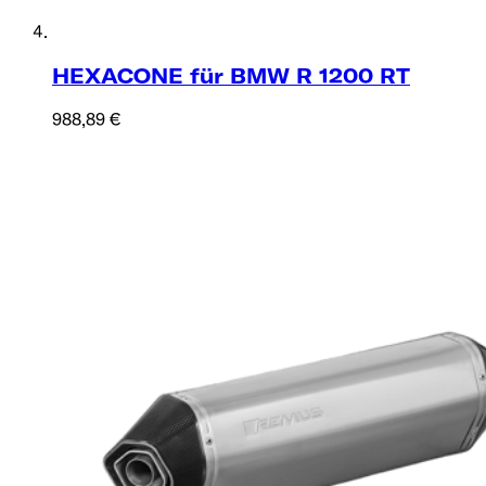
HEXACONE für BMW R 1200 RT
988,89 €