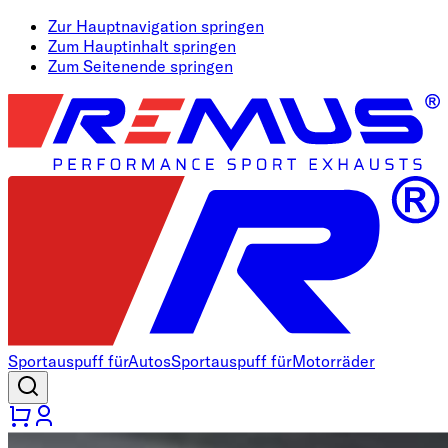
Zur Hauptnavigation springen
Zum Hauptinhalt springen
Zum Seitenende springen
Sportauspuff für
Autos
Sportauspuff für
Motorräder