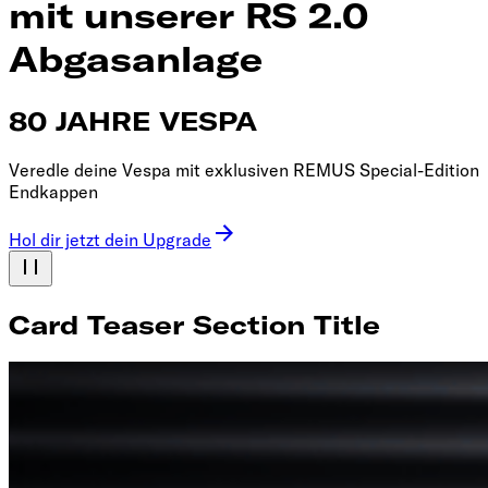
mit unserer RS 2.0
Abgasanlage
80 JAHRE VESPA
Veredle deine Vespa mit exklusiven REMUS Special-Edition
Endkappen
Hol dir jetzt dein Upgrade
Card Teaser Section Title