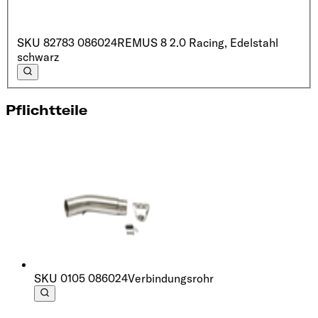
SKU
82783 086024
REMUS 8 2.0 Racing, Edelstahl
schwarz
Pflichtteile
SKU
0105 086024
Verbindungsrohr