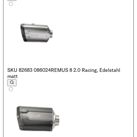
SKU
82683 086024
REMUS 8 2.0 Racing, Edelstahl
matt