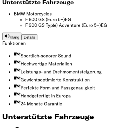
Unterstützte Fahrzeuge
BMW Motorcycles
F 800 GS
(Euro 5+)
EG
F 900 GS Typ(e) Adventure
(Euro 5+)
EG
Klang
Details
Funktionen
Sportlich-sonorer Sound
Hochwertige Materialien
Leistungs- und Drehmomentsteigerung
Gewichtsoptimierte Konstruktion
Perfekte Form und Passgenauigkeit
Handgefertigt in Europa
24 Monate Garantie
Unterstützte Fahrzeuge