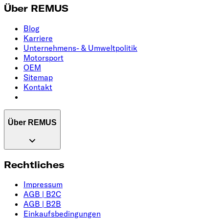
Über REMUS
Blog
Karriere
Unternehmens- & Umweltpolitik
Motorsport
OEM
Sitemap
Kontakt
Über REMUS
Rechtliches
Impressum
AGB | B2C
AGB | B2B
Einkaufsbedingungen