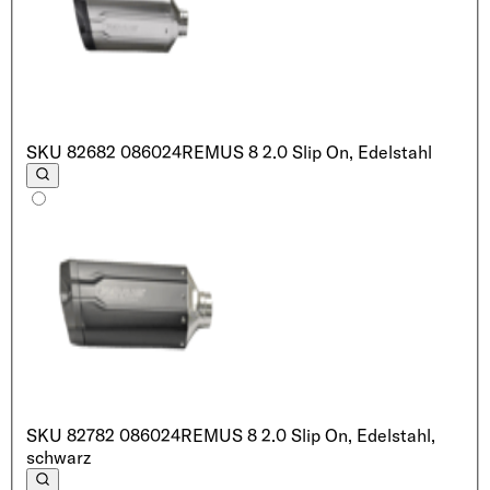
SKU
82682 086024
REMUS 8 2.0 Slip On, Edelstahl
SKU
82782 086024
REMUS 8 2.0 Slip On, Edelstahl,
schwarz