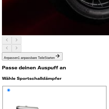
Anpassen
1 anpassbare Teile
Starten
Passe deinen Auspuff an
Wähle Sportschalldämpfer