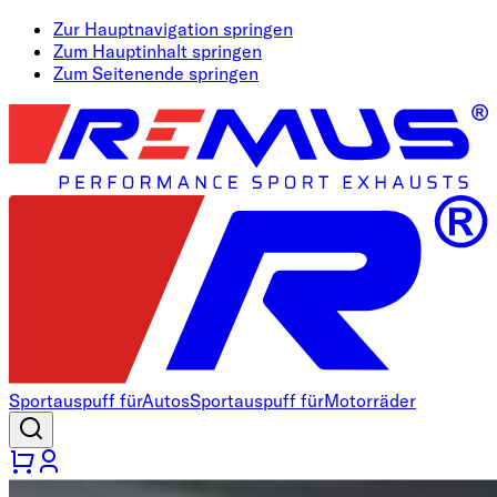
Zur Hauptnavigation springen
Zum Hauptinhalt springen
Zum Seitenende springen
Sportauspuff für
Autos
Sportauspuff für
Motorräder