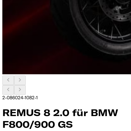
2-086024-1082-1
REMUS 8 2.0 für BMW
F800/900 GS