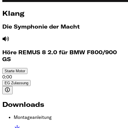
Klang
Die Symphonie der Macht
Höre REMUS 8 2.0 für BMW F800/900
GS
Starte
Motor
0:00
EG Zulassung
Downloads
Montageanleitung