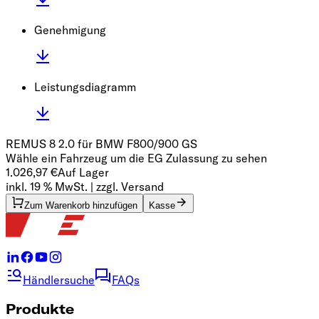
Genehmigung
Leistungsdiagramm
REMUS 8 2.0 für BMW F800/900 GS
Wähle ein Fahrzeug um die EG Zulassung zu sehen
1.026,97 €
Auf Lager
inkl. 19 % MwSt. | zzgl. Versand
Zum Warenkorb hinzufügen
Kasse
Händlersuche
FAQs
Produkte