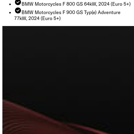
BMW Motorcycles F 800 GS 64kW, 2024
(Euro 5+)
BMW Motorcycles F 900 GS Typ(e) Adventure
77kW, 2024
(Euro 5+)