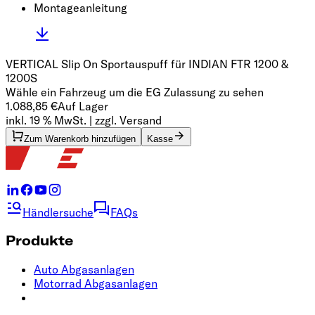
Montageanleitung
VERTICAL Slip On Sportauspuff für INDIAN FTR 1200 &
1200S
Wähle ein Fahrzeug um die EG Zulassung zu sehen
1.088,85 €
Auf Lager
inkl. 19 % MwSt. | zzgl. Versand
Zum Warenkorb hinzufügen
Kasse
Händlersuche
FAQs
Produkte
Auto Abgasanlagen
Motorrad Abgasanlagen