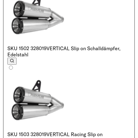
SKU
1502 328019
VERTICAL Slip on Schalldämpfer,
Edelstahl
SKU
1503 328019
VERTICAL Racing Slip on