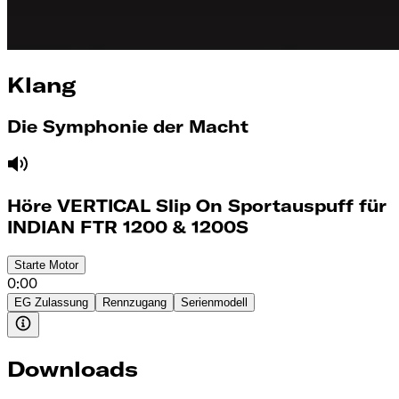
Klang
Die Symphonie der Macht
Höre VERTICAL Slip On Sportauspuff für
INDIAN FTR 1200 & 1200S
Starte
Motor
0:00
EG Zulassung
Rennzugang
Serienmodell
Downloads