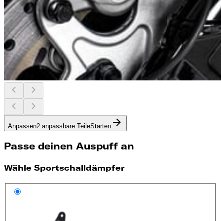
Anpassen
2 anpassbare Teile
Starten
Passe deinen Auspuff an
Wähle Sportschalldämpfer