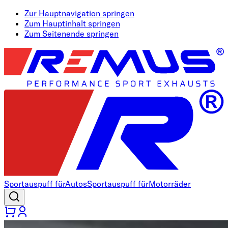
Zur Hauptnavigation springen
Zum Hauptinhalt springen
Zum Seitenende springen
Sportauspuff für
Autos
Sportauspuff für
Motorräder