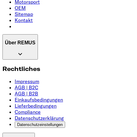
Motorsport
OEM
Sitemap
Kontakt
Über REMUS
Rechtliches
Impressum
AGB | B2C
AGB | B2B
Einkaufsbedingungen
Lieferbedingungen
Compliance
Datenschutzerklärung
Datenschutzeinstellungen