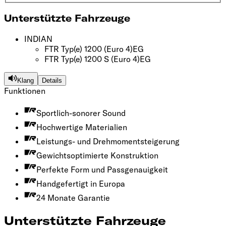
Unterstützte Fahrzeuge
INDIAN
FTR Typ(e) 1200
(Euro 4)
EG
FTR Typ(e) 1200 S
(Euro 4)
EG
Klang
Details
Funktionen
Sportlich-sonorer Sound
Hochwertige Materialien
Leistungs- und Drehmomentsteigerung
Gewichtsoptimierte Konstruktion
Perfekte Form und Passgenauigkeit
Handgefertigt in Europa
24 Monate Garantie
Unterstützte Fahrzeuge