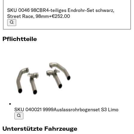
SKU
0046 98CBR
4-teiliges Endrohr-Set schwarz,
Street Race, 98mm
+€252.00
Pflichtteile
SKU
040021 9999
Auslassrohrbogenset S3 Limo
Unterstützte Fahrzeuge