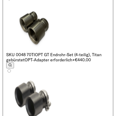
SKU
0048 70TI
OPT GT Endrohr-Set (4-teilig), Titan
gebürstet
OPT-Adapter erforderlich
+€440.00