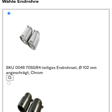
Wähle Endrohre
SKU
0046 70SGR
4-teiliges Endrohrset, Ø 102 mm
angeschrägt, Chrom