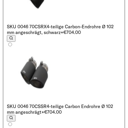
SKU
0046 70CSRX
4-teilige Carbon-Endrohre Ø 102
mm angeschrägt, schwarz
+€704.00
SKU
0046 70CSSR
4-teilige Carbon Endrohre Ø 102
mm angeschrägt
+€704.00