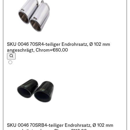
SKU
0046 70SR
4-teiliger Endrohrsatz, Ø 102 mm
angeschrägt, Chrom
+€60.00
SKU
0046 70SRB
4-teiliger Endrohrsatz, Ø 102 mm