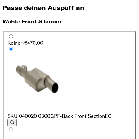
Passe deinen Auspuff an
Wähle Front Silencer
Keiner
-€470.00
SKU
040020 0300
GPF-Back Front Section
EG