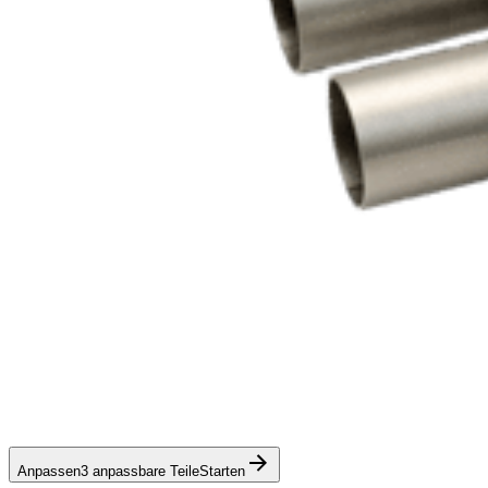
Anpassen
3 anpassbare Teile
Starten