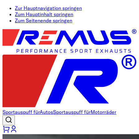
Zur Hauptnavigation springen
Zum Hauptinhalt springen
Zum Seitenende springen
Sportauspuff für
Autos
Sportauspuff für
Motorräder