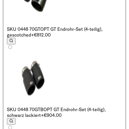
SKU
0448 70GT
OPT GT Endrohr-Set (4-teilig),
gescotched
+€812.00
SKU
0448 70GTB
OPT GT Endrohr-Set (4-teilig),
schwarz lackiert
+€904.00