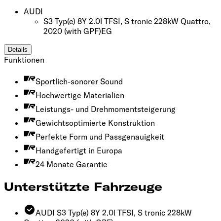
AUDI
S3 Typ(e) 8Y 2.0l TFSI, S tronic 228kW Quattro,
2020
(with GPF)
EG
Details
Funktionen
Sportlich-sonorer Sound
Hochwertige Materialien
Leistungs- und Drehmomentsteigerung
Gewichtsoptimierte Konstruktion
Perfekte Form und Passgenauigkeit
Handgefertigt in Europa
24 Monate Garantie
Unterstützte Fahrzeuge
AUDI S3 Typ(e) 8Y 2.0l TFSI, S tronic 228kW