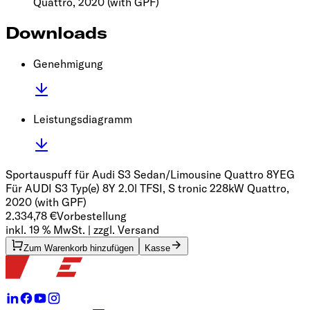
Quattro, 2020
(with GPF)
Downloads
Genehmigung
Leistungsdiagramm
Sportauspuff für Audi S3 Sedan/Limousine Quattro 8Y
EG
Für AUDI S3 Typ(e) 8Y 2.0l TFSI, S tronic 228kW Quattro,
2020 (with GPF)
2.334,78 €
Vorbestellung
inkl. 19 % MwSt. | zzgl. Versand
Zum Warenkorb hinzufügen
Kasse