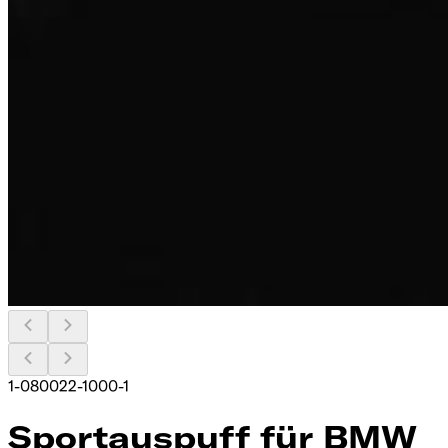
1-080022-1000-1
Sportauspuff für BMW