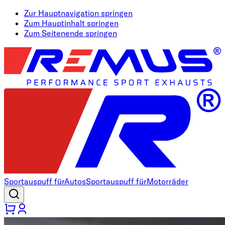
Zur Hauptnavigation springen
Zum Hauptinhalt springen
Zum Seitenende springen
Sportauspuff für
Autos
Sportauspuff für
Motorräder