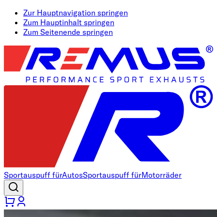
Zur Hauptnavigation springen
Zum Hauptinhalt springen
Zum Seitenende springen
Sportauspuff für
Autos
Sportauspuff für
Motorräder