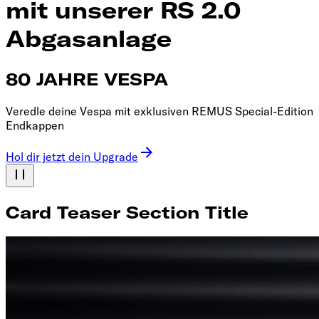
mit unserer RS 2.0
Abgasanlage
80 JAHRE VESPA
Veredle deine Vespa mit exklusiven REMUS Special-Edition
Endkappen
Hol dir jetzt dein Upgrade
Card Teaser Section Title