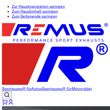
Zur Hauptnavigation springen
Zum Hauptinhalt springen
Zum Seitenende springen
Sportauspuff für
Autos
Sportauspuff für
Motorräder