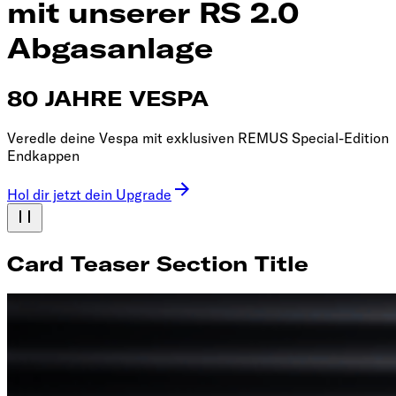
mit unserer RS 2.0
Abgasanlage
80 JAHRE VESPA
Veredle deine Vespa mit exklusiven REMUS Special-Edition
Endkappen
Hol dir jetzt dein Upgrade
Card Teaser Section Title