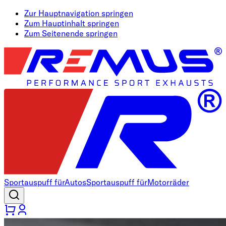
Zur Hauptnavigation springen
Zum Hauptinhalt springen
Zum Seitenende springen
Sportauspuff für
Autos
Sportauspuff für
Motorräder