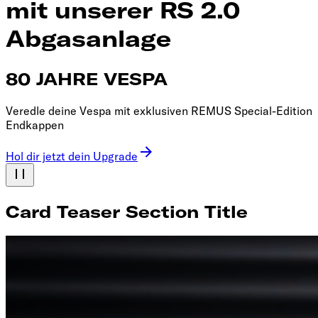
mit unserer RS 2.0
Abgasanlage
80 JAHRE VESPA
Veredle deine Vespa mit exklusiven REMUS Special-Edition
Endkappen
Hol dir jetzt dein Upgrade
Card Teaser Section Title