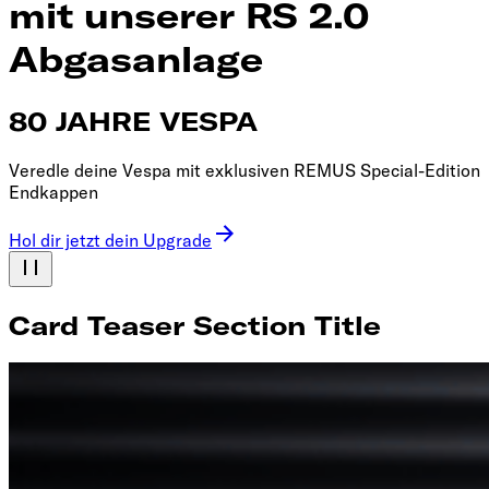
mit unserer RS 2.0
Abgasanlage
80 JAHRE VESPA
Veredle deine Vespa mit exklusiven REMUS Special-Edition
Endkappen
Hol dir jetzt dein Upgrade
Card Teaser Section Title