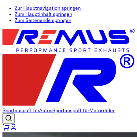
Zur Hauptnavigation springen
Zum Hauptinhalt springen
Zum Seitenende springen
Sportauspuff für
Autos
Sportauspuff für
Motorräder