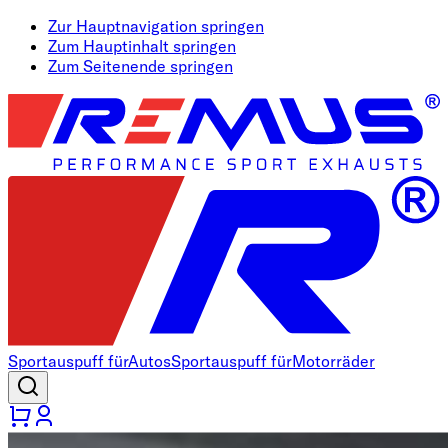
Zur Hauptnavigation springen
Zum Hauptinhalt springen
Zum Seitenende springen
Sportauspuff für
Autos
Sportauspuff für
Motorräder