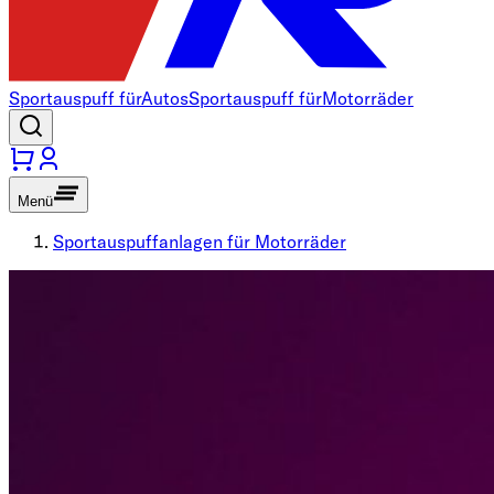
Sportauspuff für
Autos
Sportauspuff für
Motorräder
Menü
Sportauspuffanlagen für Motorräder