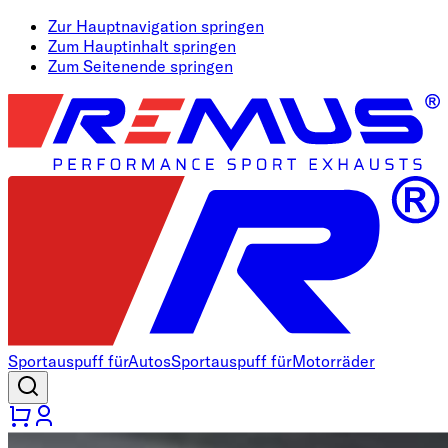
Zur Hauptnavigation springen
Zum Hauptinhalt springen
Zum Seitenende springen
Sportauspuff für
Autos
Sportauspuff für
Motorräder