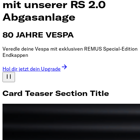
mit unserer RS 2.0
Abgasanlage
80 JAHRE VESPA
Veredle deine Vespa mit exklusiven REMUS Special-Edition
Endkappen
Hol dir jetzt dein Upgrade
Card Teaser Section Title