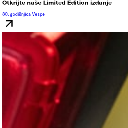
Otkrijte naše Limited Edition izdanje
80. godišnjica Vespe