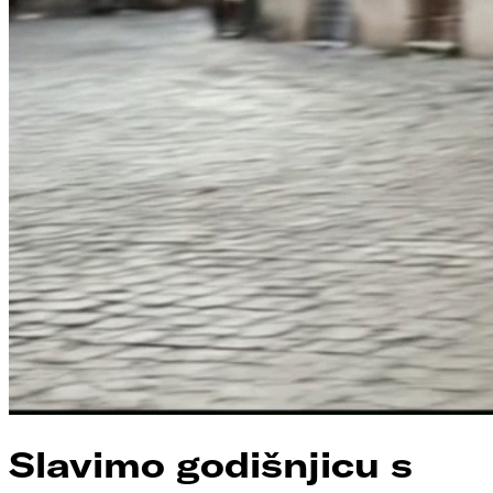
Slavimo godišnjicu s