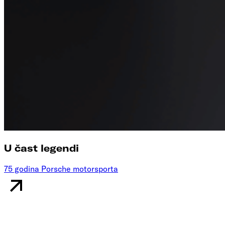
U čast legendi
75 godina Porsche motorsporta