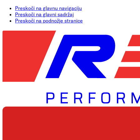
Preskoči na glavnu navigaciju
Preskoči na glavni sadržaj
Preskoči na podnožje stranice