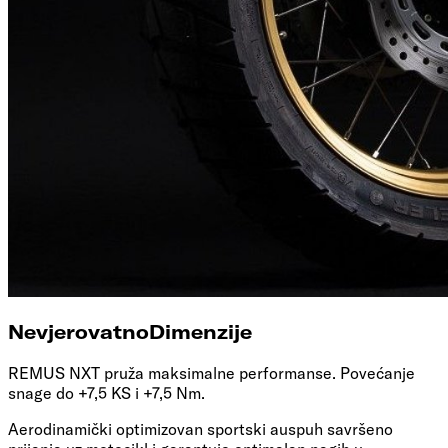
Nevjerovatno
Dimenzije
REMUS NXT pruža maksimalne performanse. Povećanje
snage do +7,5 KS i +7,5 Nm.
Aerodinamički optimizovan sportski auspuh savršeno