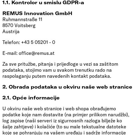
1.1. Kontrolor u smislu GDPR-a
REMUS Innovation GmbH
Ruhmannstraße 11
8570 Voitsberg
Austrija
Telefon: +43 5 05201 - 0
E-mail:
office@remus.at
Za sve pritužbe, pitanja i prijedloge u vezi sa zaštitom
podataka, stojimo vam u svakom trenutku rado na
raspolaganju putem navedenih kontakt podataka.
2. Obrada podataka u okviru naše web stranice
2.1. Opće informacije
U okviru naše web stranice i web shopa obrađujemo
podatke koje nam dostavite (na primjer prilikom narudžbi),
log zapise (naši serveri iz sigurnosnih razloga bilježe ko
šalje zahtjeve) i kolačiće (to su male tekstualne datoteke
koje se pohranjuju na vašem uređaju i sadrže informacije