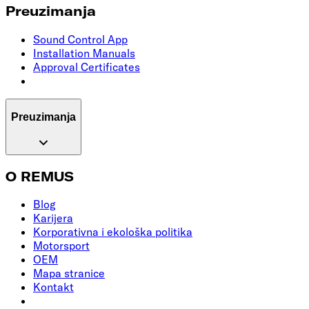
Preuzimanja
Sound Control App
Installation Manuals
Approval Certificates
Preuzimanja
O REMUS
Blog
Karijera
Korporativna i ekološka politika
Motorsport
OEM
Mapa stranice
Kontakt