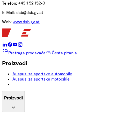
Telefon: +43 1 52 152-0
E-Mail:
dsb@dsb.gv.at
Web:
www.dsb.gv.at
Pretraga prodavača
Česta pitanja
Proizvodi
Auspusi za sportske automobile
Auspusi za sportske motocikle
Proizvodi