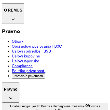
O REMUS
Pravno
Otisak
Opći uslovi poslovanja | B2C
Uslovi i odredbe | B2B
Uslovi kupovine
Uslovi isporuke
Compliance
Politika privatnosti
Postavke privatnosti
Pravno
Odaberi regiju i jezik: Bosna i Hercegovina, bosanski
Bosna i