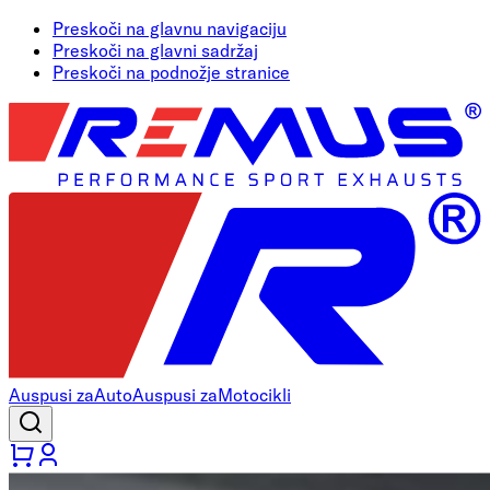
Preskoči na glavnu navigaciju
Preskoči na glavni sadržaj
Preskoči na podnožje stranice
Auspusi za
Auto
Auspusi za
Motocikli