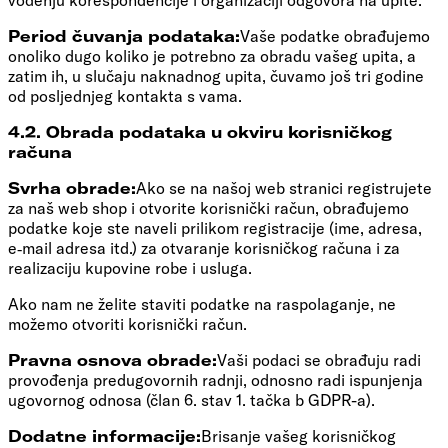
Period čuvanja podataka:
Vaše podatke obrađujemo
onoliko dugo koliko je potrebno za obradu vašeg upita, a
zatim ih, u slučaju naknadnog upita, čuvamo još tri godine
od posljednjeg kontakta s vama.
4.2. Obrada podataka u okviru korisničkog
računa
Svrha obrade:
Ako se na našoj web stranici registrujete
za naš web shop i otvorite korisnički račun, obrađujemo
podatke koje ste naveli prilikom registracije (ime, adresa,
e‑mail adresa itd.) za otvaranje korisničkog računa i za
realizaciju kupovine robe i usluga.
Ako nam ne želite staviti podatke na raspolaganje, ne
možemo otvoriti korisnički račun.
Pravna osnova obrade:
Vaši podaci se obrađuju radi
provođenja predugovornih radnji, odnosno radi ispunjenja
ugovornog odnosa (član 6. stav 1. tačka b GDPR-a).
Dodatne informacije:
Brisanje vašeg korisničkog