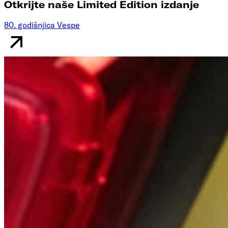
Otkrijte naše Limited Edition izdanje
80. godišnjica Vespe