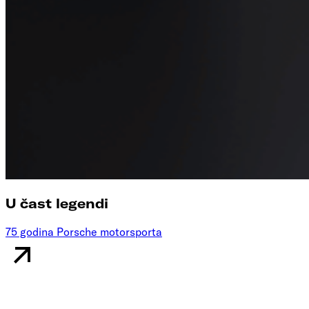
U čast legendi
75 godina Porsche motorsporta