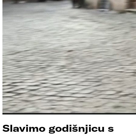
Slavimo godišnjicu s