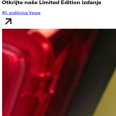
Otkrijte naše Limited Edition izdanje
80. godišnjica Vespe