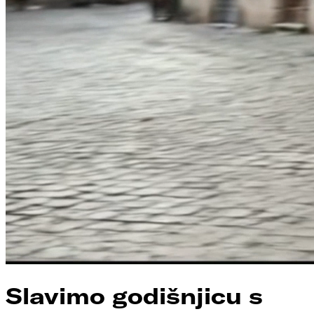
Slavimo godišnjicu s