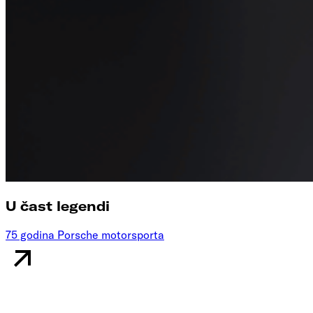
U čast legendi
75 godina Porsche motorsporta