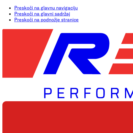
Preskoči na glavnu navigaciju
Preskoči na glavni sadržaj
Preskoči na podnožje stranice