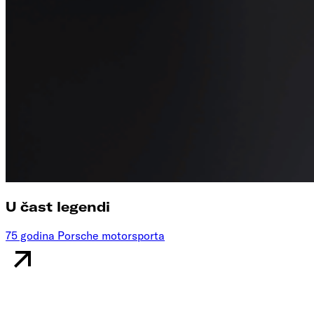
U čast legendi
75 godina Porsche motorsporta