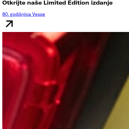
Otkrijte naše Limited Edition izdanje
80. godišnjica Vespe