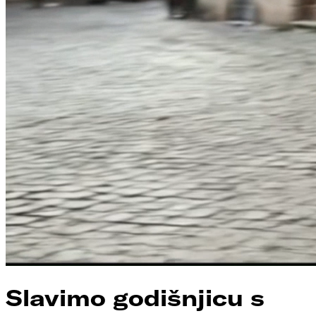
Slavimo godišnjicu s