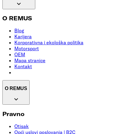
O REMUS
Blog
Karijera
Korporativna i ekološka politika
Motorsport
OEM
Mapa stranice
Kontakt
O REMUS
Pravno
Otisak
Opći uslovi poslovanja | B2C