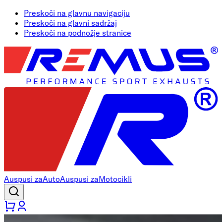
Preskoči na glavnu navigaciju
Preskoči na glavni sadržaj
Preskoči na podnožje stranice
Auspusi za
Auto
Auspusi za
Motocikli