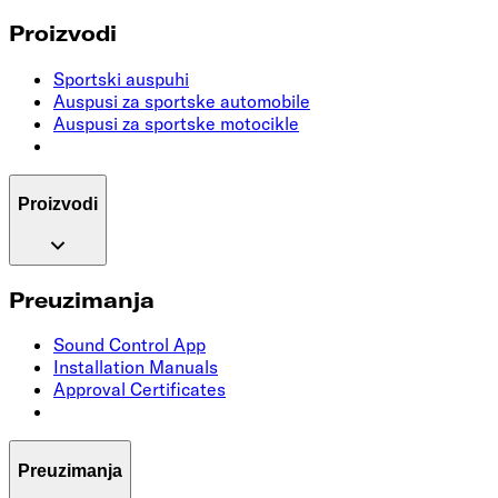
Proizvodi
Sportski auspuhi
Auspusi za sportske automobile
Auspusi za sportske motocikle
Proizvodi
Preuzimanja
Sound Control App
Installation Manuals
Approval Certificates
Preuzimanja