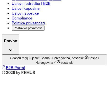
Uslovi i odredbe | B2B
Uslovi kupovine
Uslovi isporuke
Compliance
Politika privatnosti
Postavke privatnosti
Pravno
Odaberi regiju i jezik: Bosna i Hercegovina, bosanski
Bosna i
Hercegovina
bosanski
B2B Portal
© 2026 by REMUS