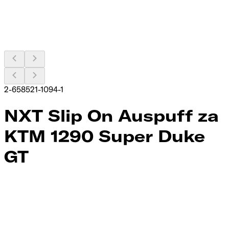
2-658521-1094-1
NXT Slip On Auspuff za
KTM 1290 Super Duke
GT