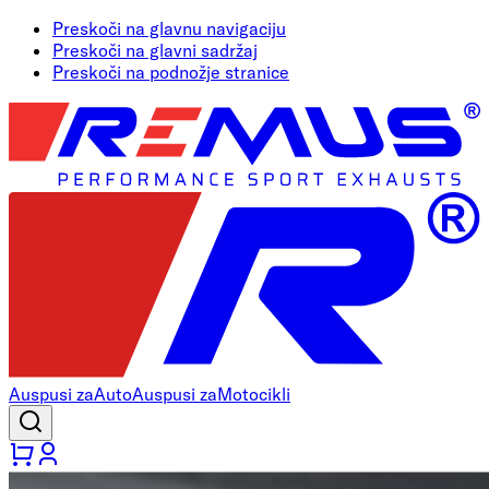
Preskoči na glavnu navigaciju
Preskoči na glavni sadržaj
Preskoči na podnožje stranice
Auspusi za
Auto
Auspusi za
Motocikli