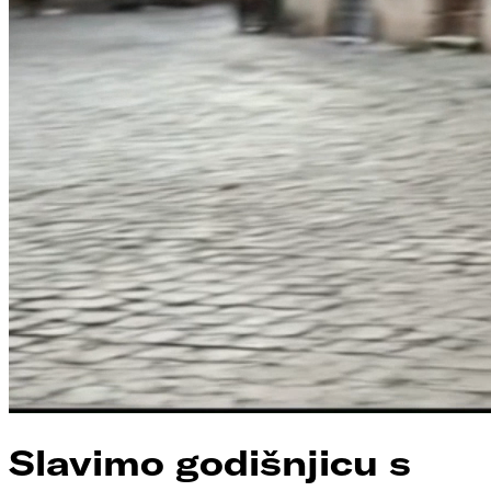
Slavimo godišnjicu s