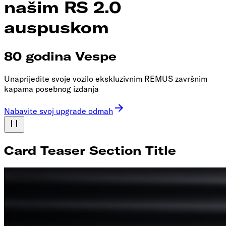
našim RS 2.0
auspuskom
80 godina Vespe
Unaprijedite svoje vozilo ekskluzivnim REMUS završnim
kapama posebnog izdanja
Nabavite svoj upgrade odmah
Card Teaser Section Title