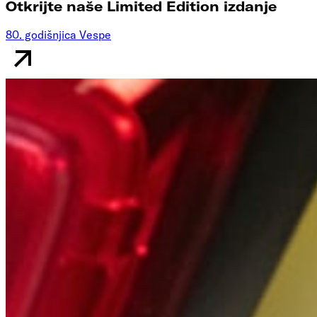
Otkrijte naše Limited Edition izdanje
80. godišnjica Vespe