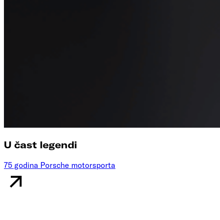
U čast legendi
75 godina Porsche motorsporta