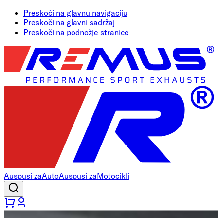
Preskoči na glavnu navigaciju
Preskoči na glavni sadržaj
Preskoči na podnožje stranice
Auspusi za
Auto
Auspusi za
Motocikli