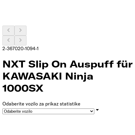
2-367020-1094-1
NXT Slip On Auspuff für
KAWASAKI Ninja
1000SX
Odaberite vozilo za prikaz statistike