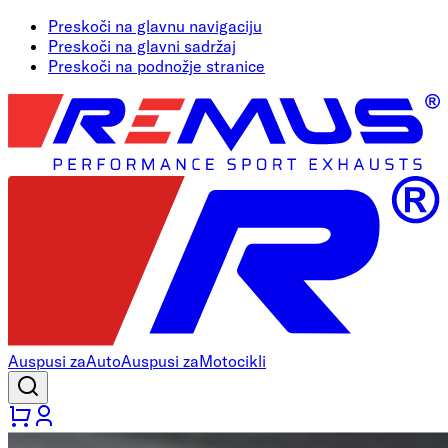
Preskoči na glavnu navigaciju
Preskoči na glavni sadržaj
Preskoči na podnožje stranice
Auspusi za
Auto
Auspusi za
Motocikli