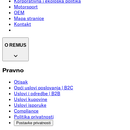
Korporativna i ekološka politika
Motorsport
OEM
Mapa stranice
Kontakt
O REMUS
Pravno
Otisak
Opći uslovi poslovanja | B2C
Uslovi i odredbe | B2B
Uslovi kupovine
Uslovi isporuke
Compliance
Politika privatnosti
Postavke privatnosti