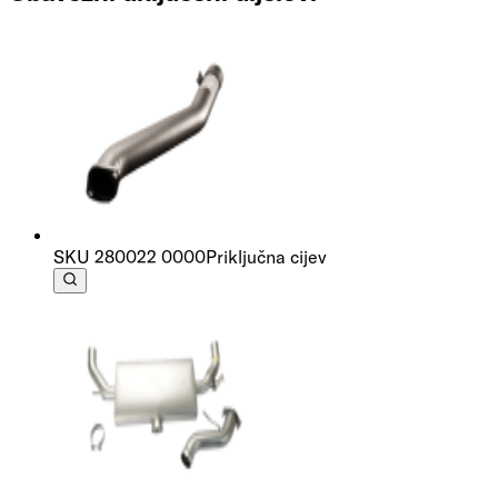
SKU
280022 0000
Priključna cijev