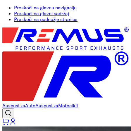
Preskoči na glavnu navigaciju
Preskoči na glavni sadržaj
Preskoči na podnožje stranice
Auspusi za
Auto
Auspusi za
Motocikli