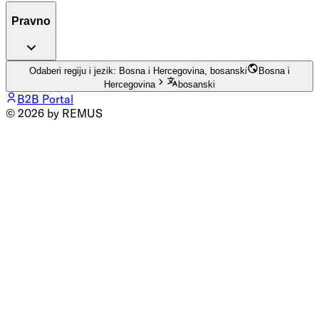
Pravno
Odaberi regiju i jezik: Bosna i Hercegovina, bosanski
Bosna i
Hercegovina
bosanski
B2B Portal
© 2026 by REMUS