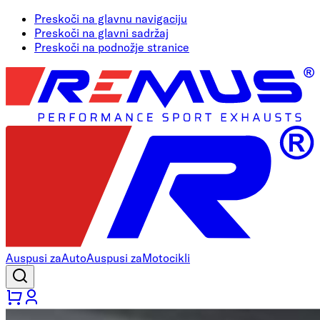
Preskoči na glavnu navigaciju
Preskoči na glavni sadržaj
Preskoči na podnožje stranice
Auspusi za
Auto
Auspusi za
Motocikli