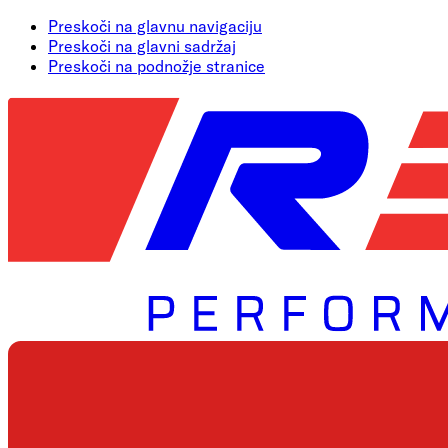
Preskoči na glavnu navigaciju
Preskoči na glavni sadržaj
Preskoči na podnožje stranice