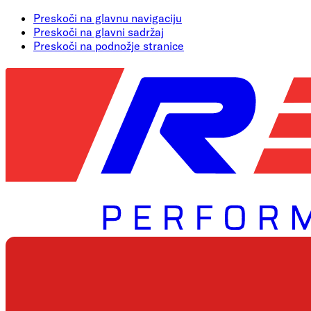
Preskoči na glavnu navigaciju
Preskoči na glavni sadržaj
Preskoči na podnožje stranice