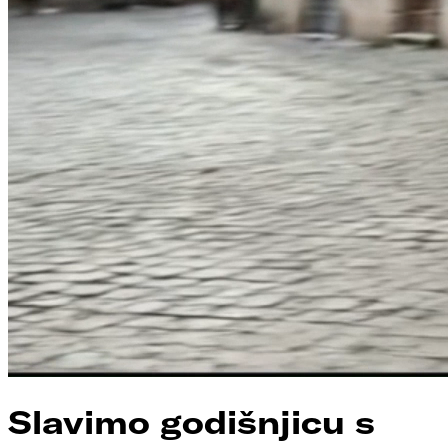
Slavimo godišnjicu s