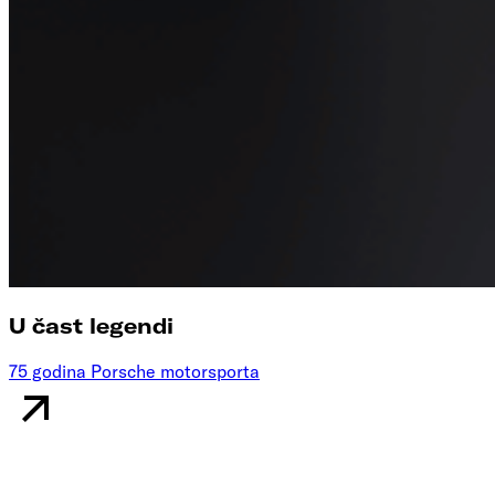
U čast legendi
75 godina Porsche motorsporta