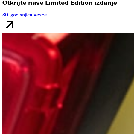
Otkrijte naše Limited Edition izdanje
80. godišnjica Vespe