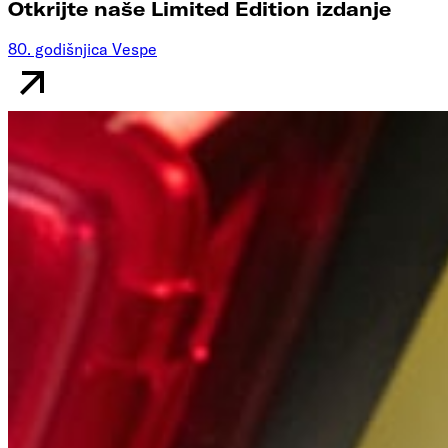
Otkrijte naše Limited Edition izdanje
80. godišnjica Vespe