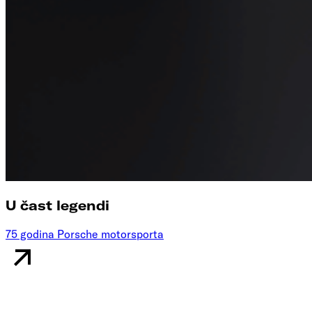
U čast legendi
75 godina Porsche motorsporta