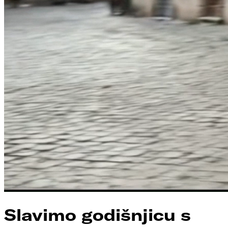
Slavimo godišnjicu s