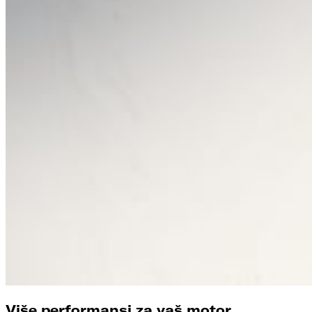
Više performansi za vaš motor