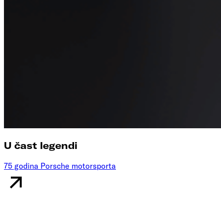
U čast legendi
75 godina Porsche motorsporta