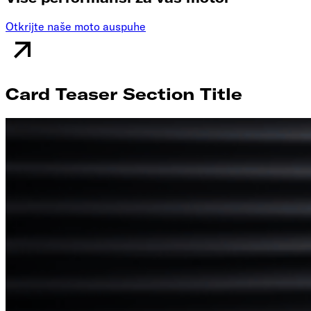
Otkrijte naše moto auspuhe
Card Teaser Section Title