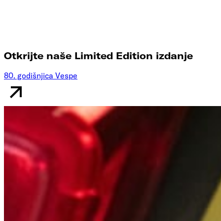
Otkrijte naše Limited Edition izdanje
80. godišnjica Vespe