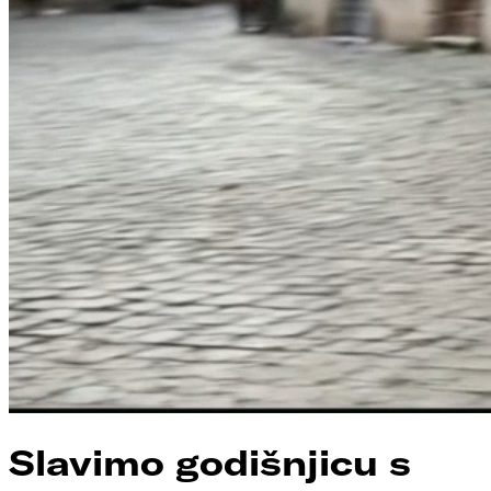
Slavimo godišnjicu s