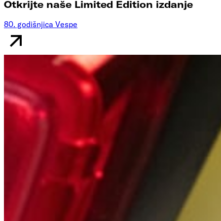
Otkrijte naše Limited Edition izdanje
80. godišnjica Vespe