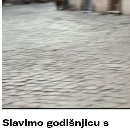
Slavimo godišnjicu s