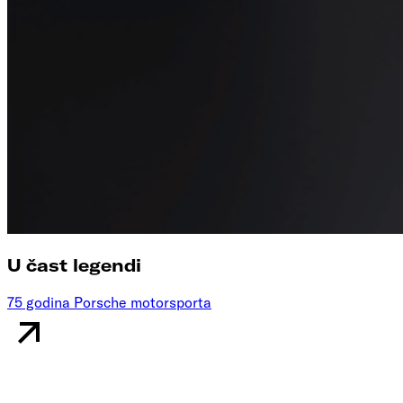
U čast legendi
75 godina Porsche motorsporta