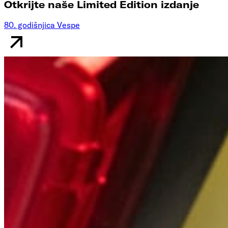
Otkrijte naše Limited Edition izdanje
80. godišnjica Vespe