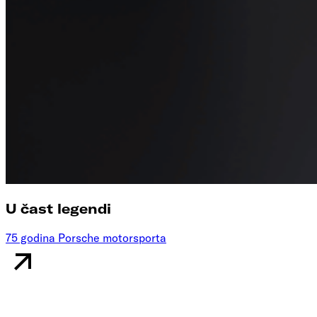
U čast legendi
75 godina Porsche motorsporta