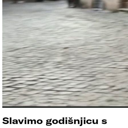
Slavimo godišnjicu s