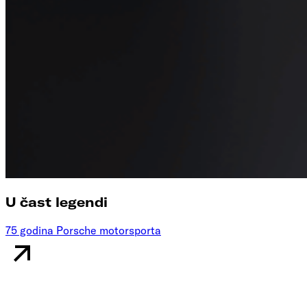
U čast legendi
75 godina Porsche motorsporta