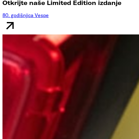
Otkrijte naše Limited Edition izdanje
80. godišnjica Vespe