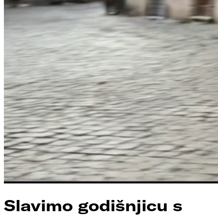
Slavimo godišnjicu s