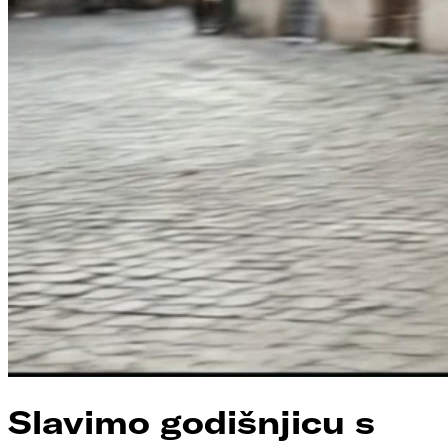
Slavimo godišnjicu s