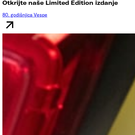
Otkrijte naše Limited Edition izdanje
80. godišnjica Vespe