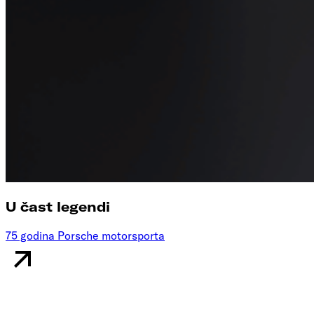
U čast legendi
75 godina Porsche motorsporta