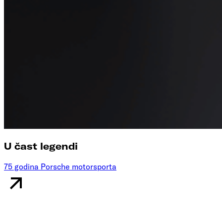
U čast legendi
75 godina Porsche motorsporta