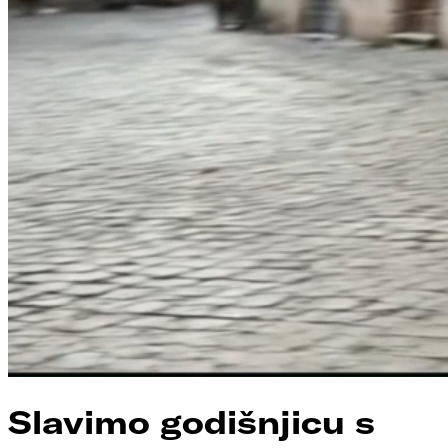
Slavimo godišnjicu s