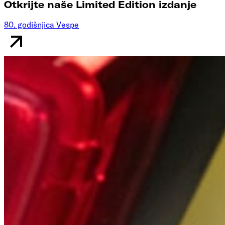
Otkrijte naše Limited Edition izdanje
80. godišnjica Vespe