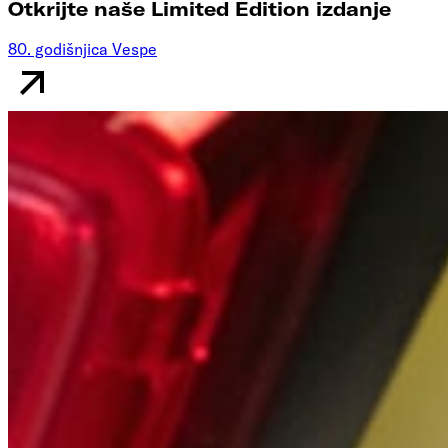
Otkrijte naše Limited Edition izdanje
80. godišnjica Vespe