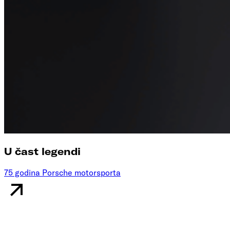
U čast legendi
75 godina Porsche motorsporta