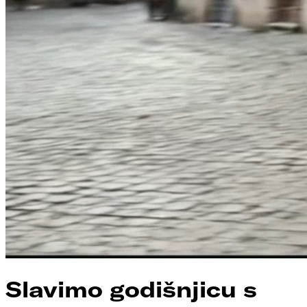
Slavimo godišnjicu s